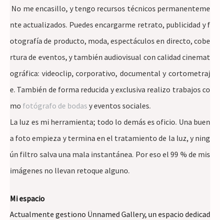
 No me encasillo, y tengo recursos técnicos permanenteme
nte actualizados. Puedes encargarme retrato, publicidad y f
otografía de producto, moda, espectáculos en directo, cobe
rtura de eventos, y también audiovisual con calidad cinemat
ográfica: videoclip, corporativo, documental y cortometraj
e. También de forma reducida y exclusiva realizo trabajos co
mo 
fotógrafo de bodas
 y eventos sociales.
La luz es mi herramienta; todo lo demás es oficio. Una buen
a foto empieza y termina en el tratamiento de la luz, y ning
ún filtro salva una mala instantánea. Por eso el 99 % de mis 
imágenes no llevan retoque alguno. 
Mi espacio
Actualmente gestiono Ünnamed Gallery, un espacio dedicad