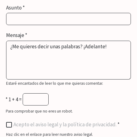
Asunto
*
Mensaje
*
Estaré encantados de leer lo que me quieras comentar.
*
1 + 4 =
Para comprobar que no eres un robot.
Acepto el aviso legal y la política de privacidad.
*
Haz clic en el enlace para leer nuestro aviso legal.