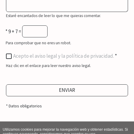
Estaré encantados de leer lo que me quieras comentar.
*
9 + 7 =
Para comprobar que no eres un robot.
Acepto el aviso legal y la política de privacidad.
*
Haz clic en el enlace para leer nuestro aviso legal.
ENVIAR
* Datos obligatorios
Utilizamos cookies para mejorar la navegación web y obtener estadísticas. Si