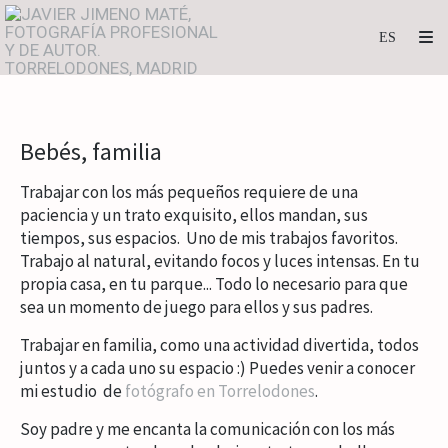
Bebés, familia
Trabajar con los más pequeños requiere de una
paciencia y un trato exquisito, ellos mandan, sus
tiempos, sus espacios. Uno de mis trabajos favoritos.
Trabajo al natural, evitando focos y luces intensas. En tu
propia casa, en tu parque... Todo lo necesario para que
sea un momento de juego para ellos y sus padres.
Trabajar en familia, como una actividad divertida, todos
juntos y a cada uno su espacio :) Puedes venir a conocer
mi estudio de
fotógrafo en Torrelodones
.
Soy padre y me encanta la comunicación con los más