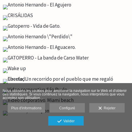
Nous utilisons les cookies pour améliorer la navigation sur le Web et d'obtenir
des statistiques. Si vous continuez la navigation, nous interprétons que vous
acceptez son utilisation. .
Plus d'informations
Configuré
Rejeter
Valider