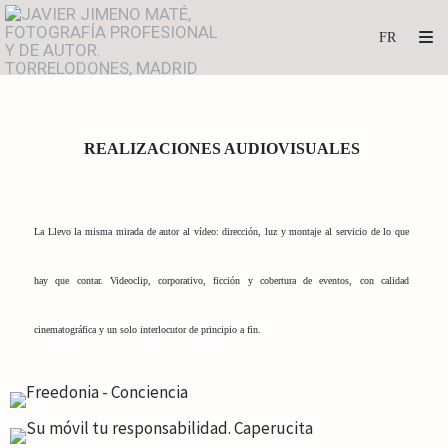
REALIZACIONES AUDIOVISUALES
La Llevo la misma mirada de autor al vídeo: dirección, luz y montaje al servicio de lo que
hay que contar. Videoclip, corporativo, ficción y cobertura de eventos, con calidad
cinematográfica y un solo interlocutor de principio a fin.