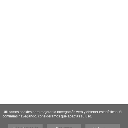
Utilizamos cookies para mejorar la navegación web y obtener estadísticas. Si
continuas navegando, consideramos que aceptas su uso.