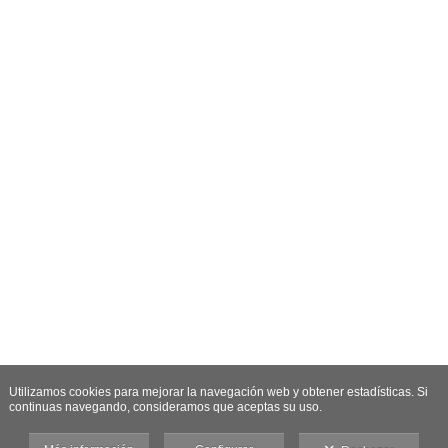
Utilizamos cookies para mejorar la navegación web y obtener estadísticas. Si
continuas navegando, consideramos que aceptas su uso.