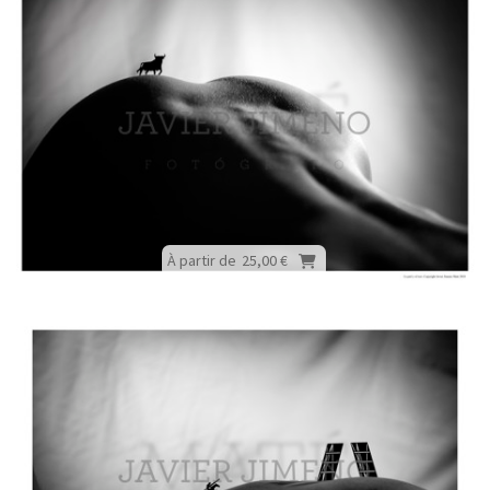
À partir de
25,00 €