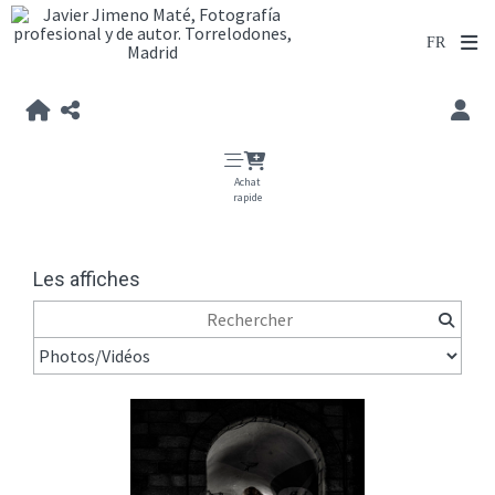
Achat
rapide
Les affiches