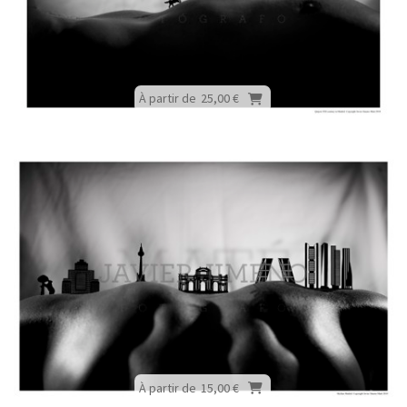
À partir de
25,00 €
À partir de
15,00 €