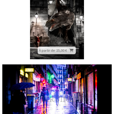
À partir de
25,00 €