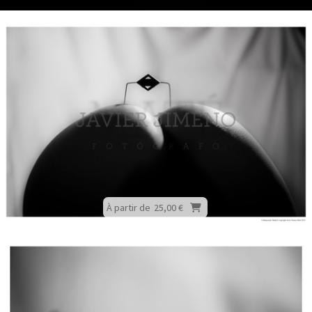
À partir de
25,00 €