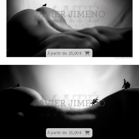
À partir de
25,00 €
À partir de
25,00 €