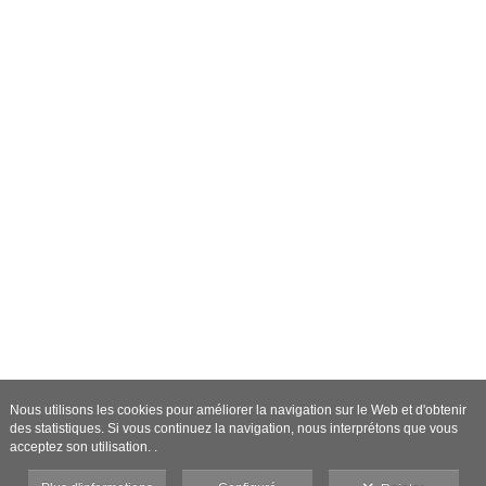
Nous utilisons les cookies pour améliorer la navigation sur le Web et d'obtenir
des statistiques. Si vous continuez la navigation, nous interprétons que vous
acceptez son utilisation. .